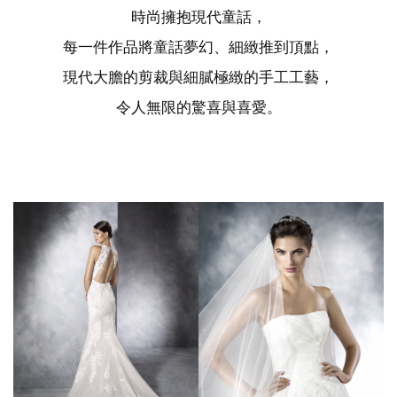
時尚擁抱現代童話，
每一件作品將童話夢幻、細緻推到頂點，
現代大膽的剪裁與細膩極緻的手工工藝，
令人無限的驚喜與喜愛。