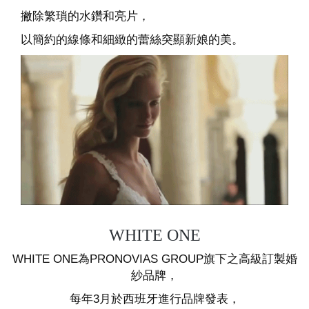
撇除繁瑣的水鑽和亮片，
以簡約的線條和細緻的蕾絲突顯新娘的美。
WHITE ONE
WHITE ONE為PRONOVIAS GROUP旗下之高級訂製婚
紗品牌，
每年3月於西班牙進行品牌發表，