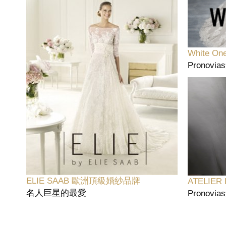
White One
Pronov
ELIE SAAB 歐洲頂級婚紗品牌
ATELIE
名人巨星的最愛
Pronov