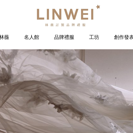
林薇
名人館
品牌禮服
工坊
創作發