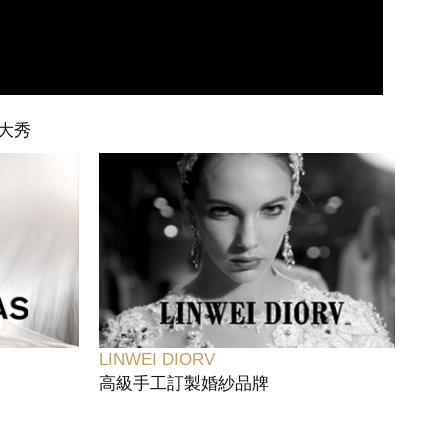
大秀
LINWEI DIORV
高級手工訂製婚紗品牌