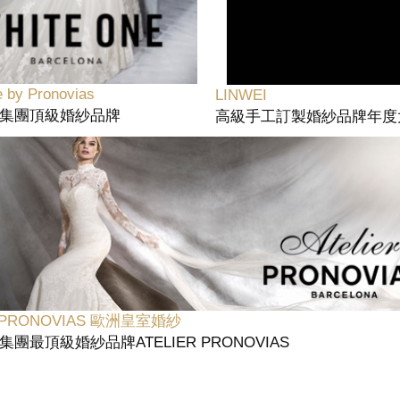
 by Pronovias
LINWEI
ias集團頂級婚紗品牌
高級手工訂製婚紗品牌年度
R PRONOVIAS 歐洲皇室婚紗
ias集團最頂級婚紗品牌ATELIER PRONOVIAS