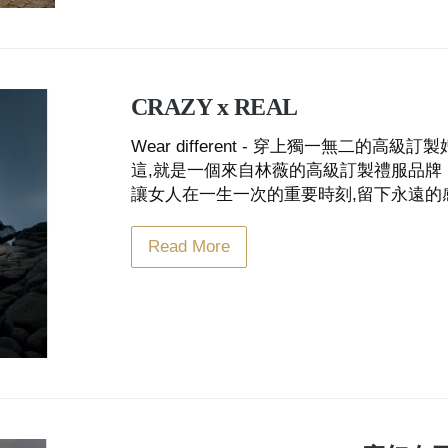
CRAZY x REAL
Wear different - 穿上獨一無二的高
這,就是一個來自林薇的高級訂製禮服品牌
讓女人在一生一次的重要時刻,留下永遠
Read More