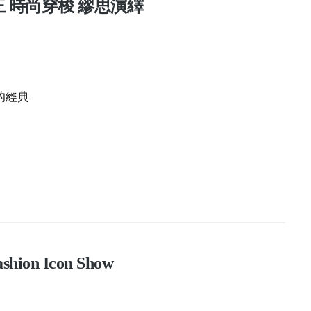
 魔幻女王 時尚穿梭 繆思演繹
尚的經典
ashion Icon Show