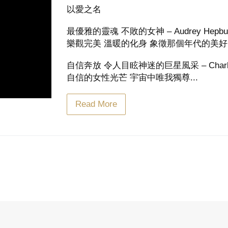
以愛之名
最優雅的靈魂 不敗的女神 – Audrey Hepbu
樂觀完美 溫暖的化身 象徵那個年代的美好
自信奔放 令人目眩神迷的巨星風采 – Charlize
自信的女性光芒 宇宙中唯我獨尊...
Read More