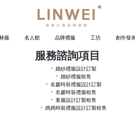
林薇
名人館
品牌禮服
工坊
創作發
服務諮詢項目
婚紗禮服設計訂製
婚紗禮服租售
名媛時裝禮服設計訂製
名媛時裝禮服租售
童服設計訂製租售
媽媽時裝禮服設計訂製租售