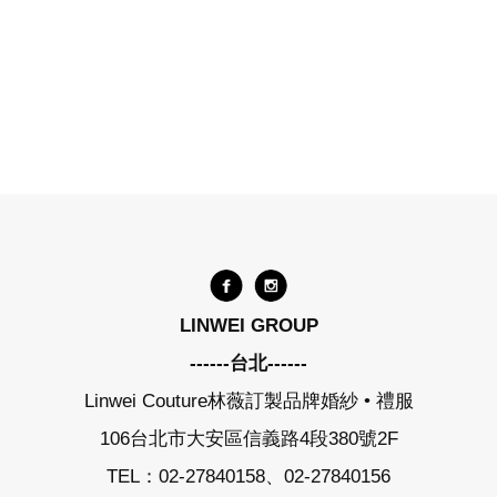
LINWEI GROUP
------台北------
Linwei Couture林薇訂製品牌婚紗 • 禮服
106台北市大安區信義路4段380號2F
TEL：02-27840158、02-27840156