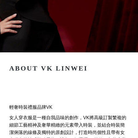
ABOUT VK LINWEI
輕奢時裝禮服品牌VK
女人穿衣服是一種自我品味的創作，VK將高級訂製繁複的
細節工藝精神及奢華精緻的元素帶入時裝，並結合時裝簡
潔俐落的線條及獨特的原創設計，打造時尚個性且帶有女