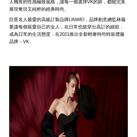
人獨有的性感極致風格，讓每一個選擇VK的妳，都能完美
展現奪目又純粹的經典時尚。
巨星名人最愛的高級訂製品牌LINWEI，品牌創意總監林薇
要讓每個寵愛自己的女人，在日常也能穿出高訂的細節，
成為日常的生活態度，在2021推出全新輕奢時尚時裝禮服
品牌－VK