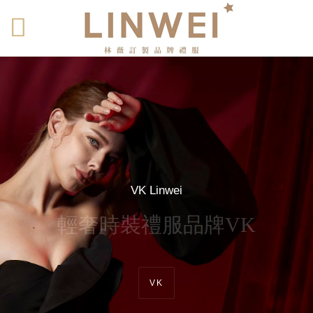
移至主內容
VK Linwei
輕奢時裝禮服品牌VK
VK